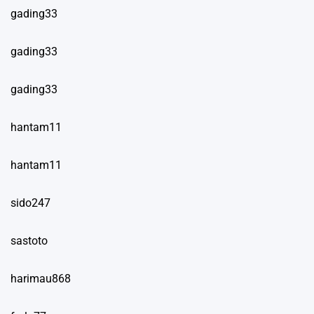
gading33
gading33
gading33
hantam11
hantam11
sido247
sastoto
harimau868