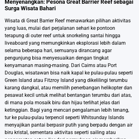
Menyenangkan: Pesona Great Barrier Reef sebagai
Surga Wisata Bahari
Wisata di Great Barrier Reef menawarkan pilihan aktivitas
yang luas, mulai dari perjalanan sehari ke pontoon
terapung di outer reef untuk snorkeling santai hingga
liveaboard yang memungkinkan eksplorasi lebih dalam
selama beberapa hari, semuanya dirancang agar
pengunjung bisa menyesuaikan dengan tingkat
kenyamanan masing-masing. Dari Cairns atau Port
Douglas, wisatawan bisa naik kapal ke pulau-pulau seperti
Green Island atau Fitzroy Island yang dikelilingi terumbu
karang dangkal, atau memilih penerbangan helikopter dan
pesawat kecil untuk melihat bentangan terumbu dari atas,
di mana pola mosaik biru dan hijau terlihat jelas dari
ketinggian. Bagi yang mencari pengalaman lebih tenang,
tur ke pulau-pulau terpencil seperti Whitsunday Islands
menyajikan pantai berpasir putih yang berpadu dengan air
biru kristal, sementara aktivitas seperti sailing atau