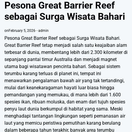
IN
Pesona Great Barrier Reef
sebagai Surga Wisata Bahari
on
February 5, 2026
admin
Pesona Great Barrier Reef sebagai Surga Wisata Bahari.
Great Barrier Reef tetap menjadi salah satu keajaiban alam
terbesar di dunia, membentang lebih dari 2.300 kilometer di
sepanjang pantai timur Australia dan menjadi magnet
utama bagi wisatawan pencinta bahari. Sebagai sistem
terumbu karang terluas di planet ini, tempat ini
menawarkan pengalaman bawah air yang tak tertandingi,
mulai dari keanekaragaman hayati luar biasa hingga
pemandangan yang memukau, di mana lebih dari 1.600
spesies ikan, ribuan moluska, dan enam dari tujuh spesies
penyu laut dunia berkumpul di habitat yang sama. Meski
menghadapi tantangan lingkungan seperti pemanasan air
laut yang memicu peristiwa pemutihan karang berulang
dalam beberapa tahun terakhir, banyak area terumbu