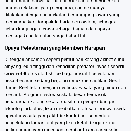
pengamatan satwa liar dari permukaan air memberikan
nuansa relaksasi yang sempurna, dan semuanya
dilakukan dengan pendekatan bertanggung jawab yang
meminimalkan dampak terhadap ekosistem, sehingga
setiap kunjungan terasa sebagai bagian dari upaya
menjaga keberlanjutan surga bahari ini.
Upaya Pelestarian yang Memberi Harapan
Di tengah ancaman seperti pemutihan karang akibat suhu
air yang lebih tinggi dan kehadiran predator invasif seperti
crown-of-thorns starfish, berbagai inisiatif pelestarian
besar-besaran sedang berjalan untuk memastikan Great
Barrier Reef tetap menjadi destinasi wisata yang hidup dan
menarik. Program restorasi skala besar, termasuk
penanaman karang secara masif dan pengembangan
teknologi adaptasi, telah melibatkan ratusan ilmuwan serta
operator wisata yang aktif berkontribusi, sementara
pengelolaan taman laut yang lebih ketat dengan zona
perlindungan yang diperluas membantu area-area kritis