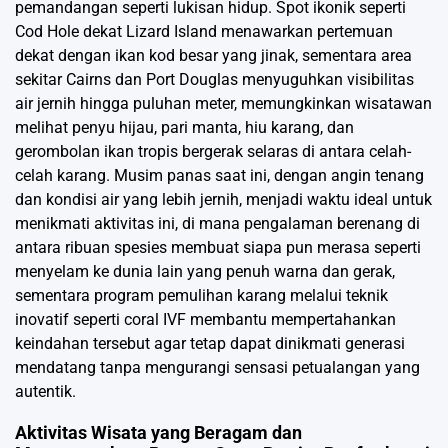
pemandangan seperti lukisan hidup. Spot ikonik seperti
Cod Hole dekat Lizard Island menawarkan pertemuan
dekat dengan ikan kod besar yang jinak, sementara area
sekitar Cairns dan Port Douglas menyuguhkan visibilitas
air jernih hingga puluhan meter, memungkinkan wisatawan
melihat penyu hijau, pari manta, hiu karang, dan
gerombolan ikan tropis bergerak selaras di antara celah-
celah karang. Musim panas saat ini, dengan angin tenang
dan kondisi air yang lebih jernih, menjadi waktu ideal untuk
menikmati aktivitas ini, di mana pengalaman berenang di
antara ribuan spesies membuat siapa pun merasa seperti
menyelam ke dunia lain yang penuh warna dan gerak,
sementara program pemulihan karang melalui teknik
inovatif seperti coral IVF membantu mempertahankan
keindahan tersebut agar tetap dapat dinikmati generasi
mendatang tanpa mengurangi sensasi petualangan yang
autentik.
Aktivitas Wisata yang Beragam dan