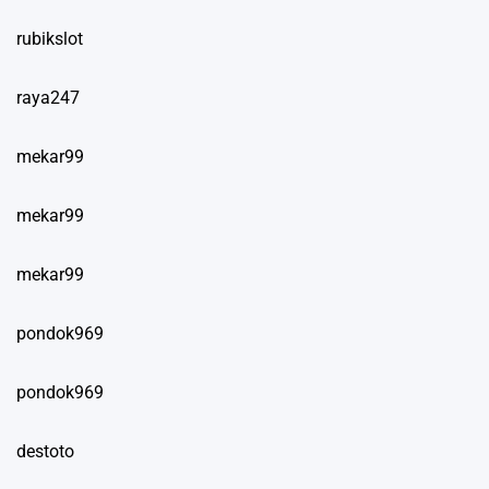
rubikslot
raya247
mekar99
mekar99
mekar99
pondok969
pondok969
destoto