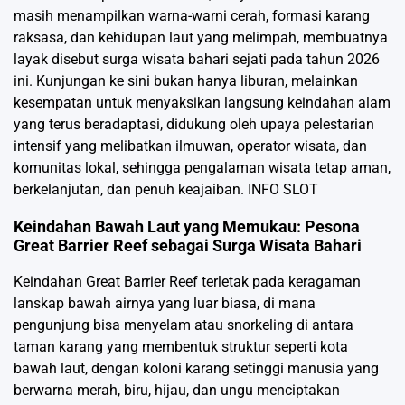
masih menampilkan warna-warni cerah, formasi karang
raksasa, dan kehidupan laut yang melimpah, membuatnya
layak disebut surga wisata bahari sejati pada tahun 2026
ini. Kunjungan ke sini bukan hanya liburan, melainkan
kesempatan untuk menyaksikan langsung keindahan alam
yang terus beradaptasi, didukung oleh upaya pelestarian
intensif yang melibatkan ilmuwan, operator wisata, dan
komunitas lokal, sehingga pengalaman wisata tetap aman,
berkelanjutan, dan penuh keajaiban.
INFO SLOT
Keindahan Bawah Laut yang Memukau: Pesona
Great Barrier Reef sebagai Surga Wisata Bahari
Keindahan Great Barrier Reef terletak pada keragaman
lanskap bawah airnya yang luar biasa, di mana
pengunjung bisa menyelam atau snorkeling di antara
taman karang yang membentuk struktur seperti kota
bawah laut, dengan koloni karang setinggi manusia yang
berwarna merah, biru, hijau, dan ungu menciptakan