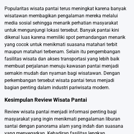
Popularitas wisata pantai terus meningkat karena banyak
wisatawan membagikan pengalaman mereka melalui
media sosial sehingga menarik perhatian masyarakat
untuk mengunjungi lokasi tersebut. Banyak pantai kini
dikenal luas karena memiliki spot pemandangan menarik
yang cocok untuk menikmati suasana matahari terbit
maupun matahari terbenam. Selain itu pengembangan
fasilitas wisata dan akses transportasi yang lebih baik
membuat perjalanan menuju kawasan pantai menjadi
semakin mudah dan nyaman bagi wisatawan. Dengan
perkembangan tersebut wisata pantai terus menjadi
bagian penting dalam industri pariwisata modern.
Kesimpulan Review Wisata Pantai
Review wisata pantai menjadi informasi penting bagi
masyarakat yang ingin menikmati pengalaman liburan
santai dengan panorama alam yang indah dan suasana
yang menyegarkan. Kehadiran fasilitas lengkap,