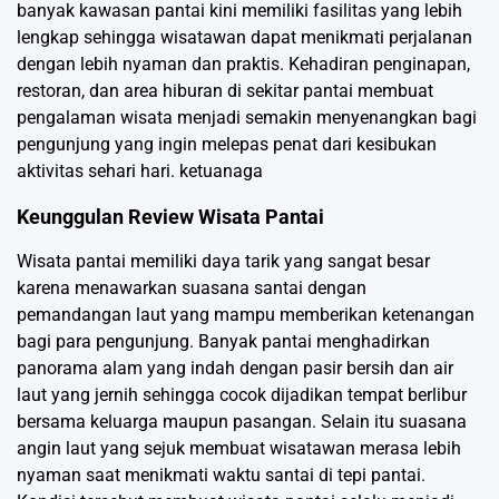
banyak kawasan pantai kini memiliki fasilitas yang lebih
lengkap sehingga wisatawan dapat menikmati perjalanan
dengan lebih nyaman dan praktis. Kehadiran penginapan,
restoran, dan area hiburan di sekitar pantai membuat
pengalaman wisata menjadi semakin menyenangkan bagi
pengunjung yang ingin melepas penat dari kesibukan
aktivitas sehari hari.
ketuanaga
Keunggulan Review Wisata Pantai
Wisata pantai memiliki daya tarik yang sangat besar
karena menawarkan suasana santai dengan
pemandangan laut yang mampu memberikan ketenangan
bagi para pengunjung. Banyak pantai menghadirkan
panorama alam yang indah dengan pasir bersih dan air
laut yang jernih sehingga cocok dijadikan tempat berlibur
bersama keluarga maupun pasangan. Selain itu suasana
angin laut yang sejuk membuat wisatawan merasa lebih
nyaman saat menikmati waktu santai di tepi pantai.