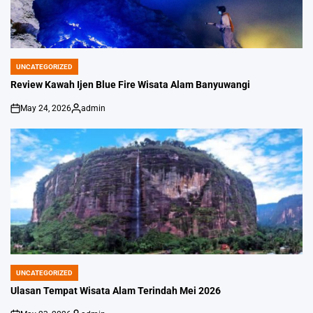
UNCATEGORIZED
POSTED
IN
Review Kawah Ijen Blue Fire Wisata Alam Banyuwangi
May 24, 2026
admin
on
Posted
by
UNCATEGORIZED
POSTED
IN
Ulasan Tempat Wisata Alam Terindah Mei 2026