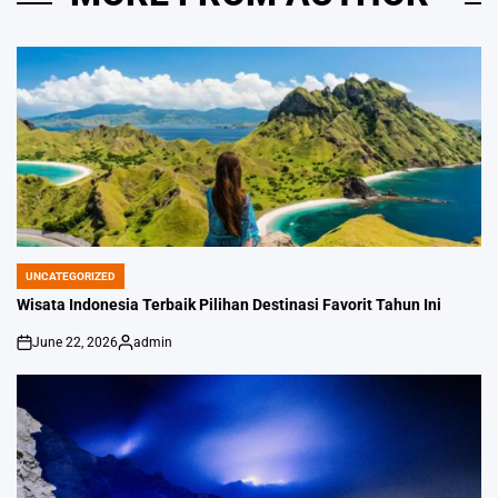
UNCATEGORIZED
POSTED
IN
Wisata Indonesia Terbaik Pilihan Destinasi Favorit Tahun Ini
June 22, 2026
admin
on
Posted
by