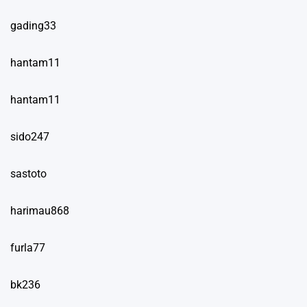
gading33
hantam11
hantam11
sido247
sastoto
harimau868
furla77
bk236