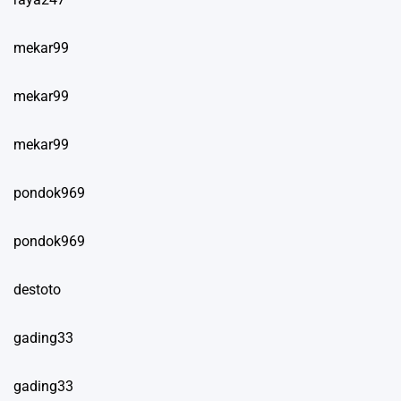
mekar99
mekar99
mekar99
pondok969
pondok969
destoto
gading33
gading33