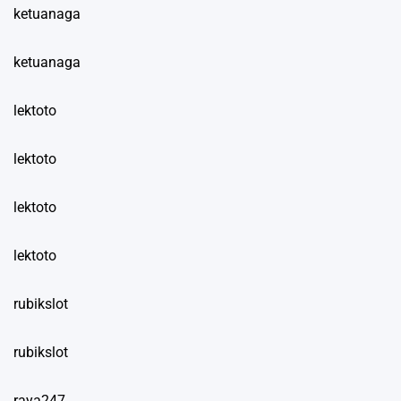
ketuanaga
ketuanaga
lektoto
lektoto
lektoto
lektoto
rubikslot
rubikslot
raya247