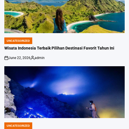
UNCATEGORIZED
POSTED
IN
Wisata Indonesia Terbaik Pilihan Destinasi Favorit Tahun Ini
June 22, 2026
admin
on
Posted
by
UNCATEGORIZED
POSTED