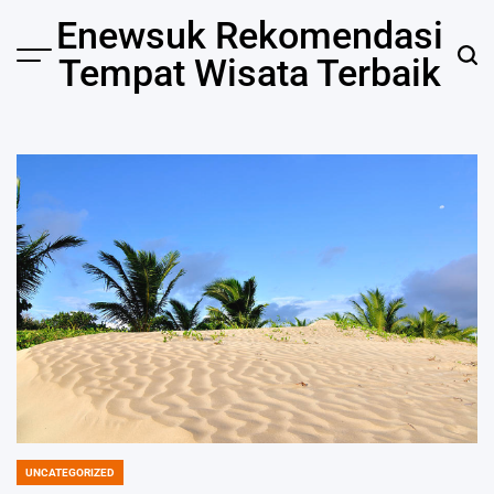
Skip
Enewsuk Rekomendasi
to
Tempat Wisata Terbaik
Menu
Sear
content
UNCATEGORIZED
POSTED