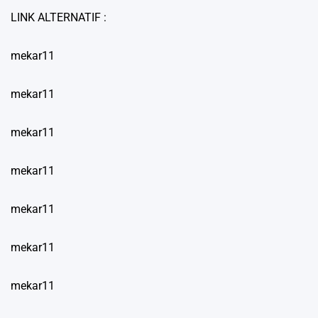
LINK ALTERNATIF :
mekar11
mekar11
mekar11
mekar11
mekar11
mekar11
mekar11