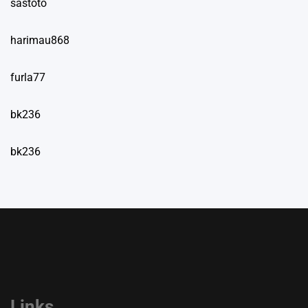
sastoto
harimau868
furla77
bk236
bk236
Links