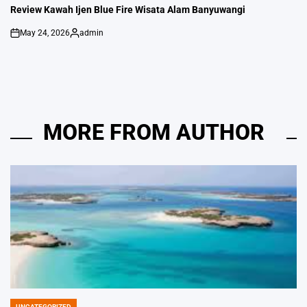
IN
Review Kawah Ijen Blue Fire Wisata Alam Banyuwangi
May 24, 2026
admin
on
Posted
by
MORE FROM AUTHOR
UNCATEGORIZED