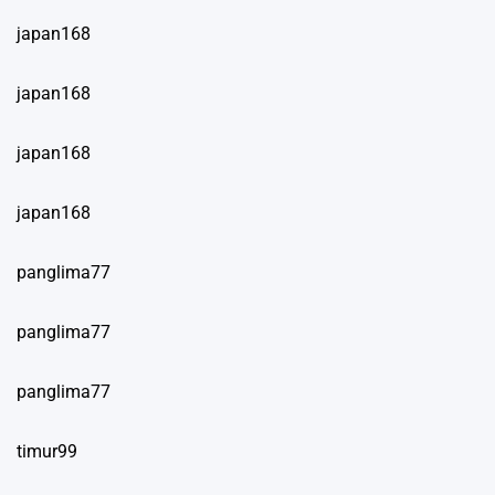
japan168
japan168
japan168
japan168
panglima77
panglima77
panglima77
timur99