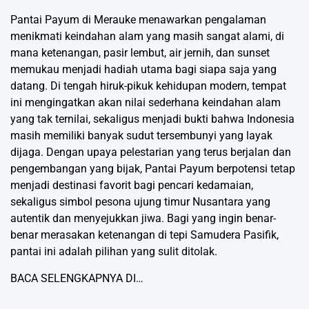
Pantai Payum di Merauke menawarkan pengalaman
menikmati keindahan alam yang masih sangat alami, di
mana ketenangan, pasir lembut, air jernih, dan sunset
memukau menjadi hadiah utama bagi siapa saja yang
datang. Di tengah hiruk-pikuk kehidupan modern, tempat
ini mengingatkan akan nilai sederhana keindahan alam
yang tak ternilai, sekaligus menjadi bukti bahwa Indonesia
masih memiliki banyak sudut tersembunyi yang layak
dijaga. Dengan upaya pelestarian yang terus berjalan dan
pengembangan yang bijak, Pantai Payum berpotensi tetap
menjadi destinasi favorit bagi pencari kedamaian,
sekaligus simbol pesona ujung timur Nusantara yang
autentik dan menyejukkan jiwa. Bagi yang ingin benar-
benar merasakan ketenangan di tepi Samudera Pasifik,
pantai ini adalah pilihan yang sulit ditolak.
BACA SELENGKAPNYA DI…