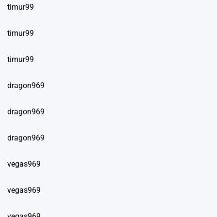
timur99
timur99
timur99
dragon969
dragon969
dragon969
vegas969
vegas969
vegas969