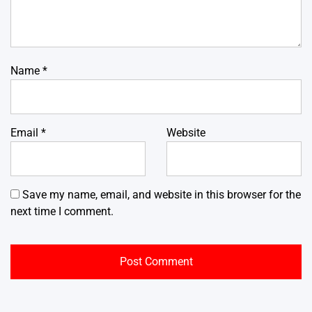
Name
*
Email
*
Website
Save my name, email, and website in this browser for the
next time I comment.