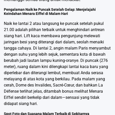
Pengalaman Naik ke Puncak Setelah Gelap: Menjelajahi
Keindahan Menara Eiffel di Malam Hari
Naik ke lantai 2 atau langsung ke puncak setelah pukul
21.00 adalah pilihan terbaik untuk menghindari antrean
siang hari. Lift kaca membawa pengunjung melewati
jaringan besi yang diterangi dari dalam, seolah menaiki
tangga cahaya. Di lantai 2, angin malam Paris menyambut
dengan suhu yang lebih sejuk, sementara kota di bawah
berubah jadi lautan lampu kuning-oranye. Di puncak (276
meter), ruang dalam kini dilengkapi lantai kaca baru yang
diperlebar dan diterangi lembut, membuat Anda serasa
melayang di atas kota yang berkilau. Pada malam yang
cerah, Dome des Invalides, Sacré-Cœur, dan bahkan La
Défense terlihat jelas, ditambah bonus melihat Menara
Eiffel sendiri berkelip dari dalam—sensasi yang tidak
didapat siang hari.
Spot Foto dan Suasana Malam Terbaik di Sekitarnya