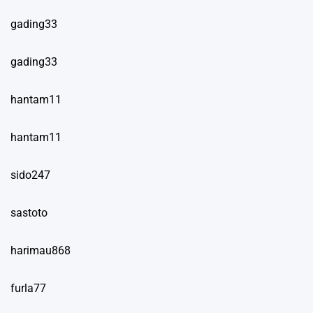
gading33
gading33
hantam11
hantam11
sido247
sastoto
harimau868
furla77