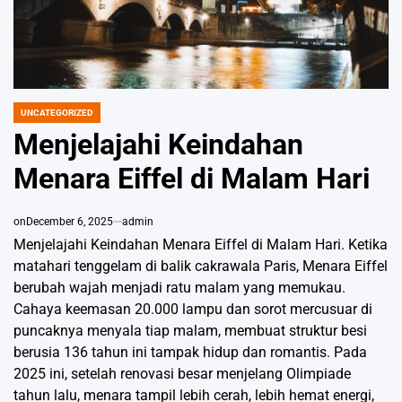
UNCATEGORIZED
POSTED
IN
Menjelajahi Keindahan
Menara Eiffel di Malam Hari
on
December 6, 2025
admin
Menjelajahi Keindahan Menara Eiffel di Malam Hari. Ketika
matahari tenggelam di balik cakrawala Paris, Menara Eiffel
berubah wajah menjadi ratu malam yang memukau.
Cahaya keemasan 20.000 lampu dan sorot mercusuar di
puncaknya menyala tiap malam, membuat struktur besi
berusia 136 tahun ini tampak hidup dan romantis. Pada
2025 ini, setelah renovasi besar menjelang Olimpiade
tahun lalu, menara tampil lebih cerah, lebih hemat energi,