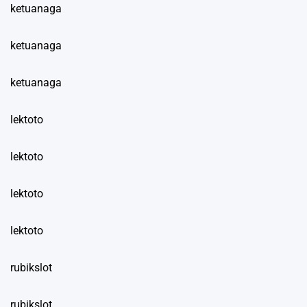
ketuanaga
ketuanaga
ketuanaga
lektoto
lektoto
lektoto
lektoto
rubikslot
rubikslot