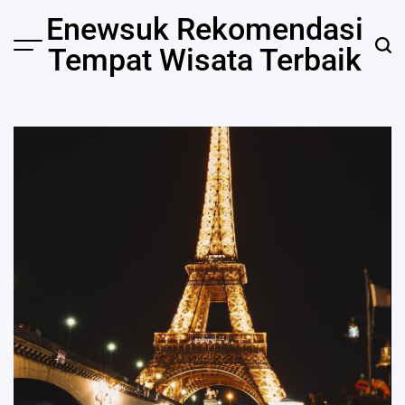
Skip
Enewsuk Rekomendasi
to
Tempat Wisata Terbaik
Menu
Sear
content