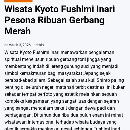
POSTED
IN
Wisata Kyoto Fushimi Inari
Pesona Ribuan Gerbang
Merah
on
March 3, 2026
admin
Wisata Kyoto Fushimi Inari menawarkan pengalaman
spiritual menelusuri ribuan gerbang torii jingga yang
membentang indah di lereng gunung suci yang menjadi
simbol kemakmuran bagi masyarakat Jepang sejak
berabad-abad silam. Sebagai salah satu kuil Shinto paling
penting di seluruh negeri matahari terbit destinasi ini bukan
sekadar tempat berfoto yang estetik melainkan sebuah
kompleks keagamaan yang sangat luas dengan sejarah
yang sangat mendalam terkait dengan dewa padi dan
perdagangan. Di tahun dua ribu dua puluh enam ini minat
wisatawan internasional terhadap wisata budaya yang
otentik semakin meningkat pesat sehingga Fushimi Inari