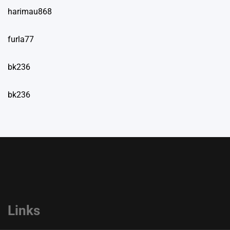
harimau868
furla77
bk236
bk236
Links