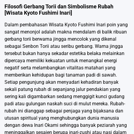
Filosofi Gerbang Torii dan Simbolisme Rubah
[Wisata Kyoto Fushimi Inari]
Dalam pembahasan Wisata Kyoto Fushimi Inari poin yang
sangat menonjol adalah makna mendalam di balik ribuan
gerbang torii berwarna jingga mencolok yang dikenal
sebagai Senbon Torii atau seribu gerbang. Warna jingga
tersebut bukan hanya sekadar estetika belaka melainkan
dipercaya memiliki kekuatan untuk menangkal energi
negatif serta melambangkan vitalitas matahari yang
memberikan kehidupan bagi tanaman padi di sawah.
Setiap pengunjung akan menyadari kehadiran banyak
sekali patung rubah di sepanjang jalur pendakian yang
sering kali digambarkan sedang menggigit kunci gudang
padi atau gulungan naskah suci di mulut mereka. Rubah-
rubah ini dianggap sebagai penjaga yang bijaksana dan
utusan spiritual yang menghubungkan dunia manusia
dengan dewa Inari Okami sehingga banyak peziarah yang
meninggalkan sesajen berupa inari-zushi atau nasi dalam