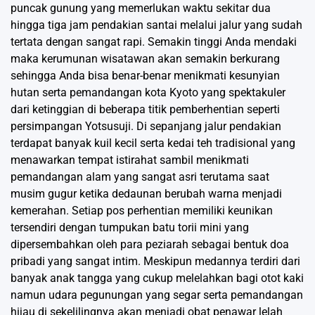
puncak gunung yang memerlukan waktu sekitar dua
hingga tiga jam pendakian santai melalui jalur yang sudah
tertata dengan sangat rapi. Semakin tinggi Anda mendaki
maka kerumunan wisatawan akan semakin berkurang
sehingga Anda bisa benar-benar menikmati kesunyian
hutan serta pemandangan kota Kyoto yang spektakuler
dari ketinggian di beberapa titik pemberhentian seperti
persimpangan Yotsusuji. Di sepanjang jalur pendakian
terdapat banyak kuil kecil serta kedai teh tradisional yang
menawarkan tempat istirahat sambil menikmati
pemandangan alam yang sangat asri terutama saat
musim gugur ketika dedaunan berubah warna menjadi
kemerahan. Setiap pos perhentian memiliki keunikan
tersendiri dengan tumpukan batu torii mini yang
dipersembahkan oleh para peziarah sebagai bentuk doa
pribadi yang sangat intim. Meskipun medannya terdiri dari
banyak anak tangga yang cukup melelahkan bagi otot kaki
namun udara pegunungan yang segar serta pemandangan
hijau di sekelilingnya akan menjadi obat penawar lelah