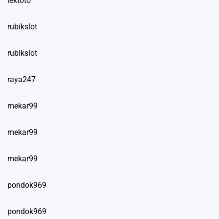
lektoto
rubikslot
rubikslot
raya247
mekar99
mekar99
mekar99
pondok969
pondok969