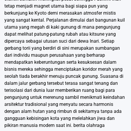
tetap menjadi magnet utama bagi siapa pun yang
berkunjung ke Kyoto demi merasakan atmosfer mistis
yang sangat kental. Perjalanan dimulai dari bangunan kuil
utama yang megah di kaki gunung di mana pengunjung
dapat melihat patung-patung rubah atau kitsune yang
dipercaya sebagai utusan suci dari dewa Inari. Setiap
gerbang torii yang berdiri di sini merupakan sumbangan
dari individu maupun perusahaan yang berharap
mendapatkan keberuntungan serta kesuksesan dalam
bisnis mereka sehingga menciptakan koridor merah yang
seolah tiada berakhir menuju puncak gunung. Suasana di
dalam jalur gerbang tersebut terasa sangat tenang dan
terisolasi dari dunia luar memberikan ruang bagi para
pengunjung untuk merenung sambil menikmati keindahan
arsitektur tradisional yang menyatu secara harmonis
dengan alam hutan yang rimbun di sekitarnya tanpa ada
gangguan kebisingan kota yang melelahkan jiwa dan
pikiran manusia modern saat ini.
berita olahraga