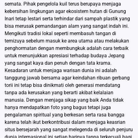
semata. Pihak pengelola kuil terus berupaya menjaga
kebersihan lingkungan agar ekosistem hutan di Gunung
Inari tetap lestari serta terhindar dari sampah plastik yang
bisa merusak pemandangan alam yang sangat indah ini.
Mengikuti tradisi lokal seperti membasuh tangan di
temizuya sebelum masuk ke area utama atau melakukan
penghormatan dengan membungkuk adalah cara terbaik
untuk menunjukkan apresiasi terhadap budaya Jepang
yang sangat kaya dan penuh dengan tata krama.
Kesadaran untuk menjaga warisan dunia ini adalah
tanggung jawab bersama agar keindahan ribuan gerbang
torii ini tetap bisa dinikmati oleh generasi mendatang
tanpa ada kerusakan yang berarti akibat kelalaian
manusia. Dengan menjaga sikap yang baik Anda tidak
hanya mendapatkan foto yang bagus tetapi juga
pengalaman spiritual yang berkesan serta rasa bangga
karena telah ikut berkontribusi dalam menjaga keasrian
situs bersejarah yang sangat melegenda di seluruh penjuru
dunia internasional ini setiap harinya tanpa terkecuali bagi