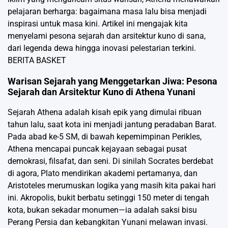
pelajaran berharga: bagaimana masa lalu bisa menjadi
inspirasi untuk masa kini. Artikel ini mengajak kita
menyelami pesona sejarah dan arsitektur kuno di sana,
dari legenda dewa hingga inovasi pelestarian terkini.
BERITA BASKET
Warisan Sejarah yang Menggetarkan Jiwa: Pesona
Sejarah dan Arsitektur Kuno di Athena Yunani
Sejarah Athena adalah kisah epik yang dimulai ribuan
tahun lalu, saat kota ini menjadi jantung peradaban Barat.
Pada abad ke-5 SM, di bawah kepemimpinan Perikles,
Athena mencapai puncak kejayaan sebagai pusat
demokrasi, filsafat, dan seni. Di sinilah Socrates berdebat
di agora, Plato mendirikan akademi pertamanya, dan
Aristoteles merumuskan logika yang masih kita pakai hari
ini. Akropolis, bukit berbatu setinggi 150 meter di tengah
kota, bukan sekadar monumen—ia adalah saksi bisu
Perang Persia dan kebangkitan Yunani melawan invasi.