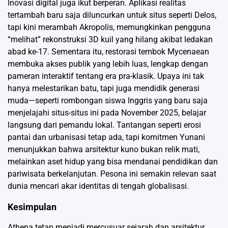
Inovasi digital juga ikut berperan. Aplikasi realitas
tertambah baru saja diluncurkan untuk situs seperti Delos,
tapi kini merambah Akropolis, memungkinkan pengguna
“melihat” rekonstruksi 3D kuil yang hilang akibat ledakan
abad ke-17. Sementara itu, restorasi tembok Mycenaean
membuka akses publik yang lebih luas, lengkap dengan
pameran interaktif tentang era pra-klasik. Upaya ini tak
hanya melestarikan batu, tapi juga mendidik generasi
muda—seperti rombongan siswa Inggris yang baru saja
menjelajahi situs-situs ini pada November 2025, belajar
langsung dari pemandu lokal. Tantangan seperti erosi
pantai dan urbanisasi tetap ada, tapi komitmen Yunani
menunjukkan bahwa arsitektur kuno bukan relik mati,
melainkan aset hidup yang bisa mendanai pendidikan dan
pariwisata berkelanjutan. Pesona ini semakin relevan saat
dunia mencari akar identitas di tengah globalisasi.
Kesimpulan
Athena tetap menjadi mercusuar sejarah dan arsitektur