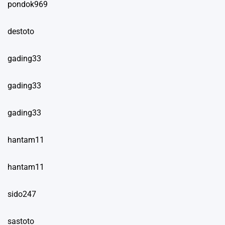
pondok969
destoto
gading33
gading33
gading33
hantam11
hantam11
sido247
sastoto