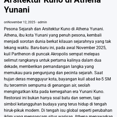
Yunani
on
November 12, 2025
admin
Pesona Sejarah dan Arsitektur Kuno di Athena Yunani.
Athena, ibu kota Yunani yang penuh pesona, kembali
menjadi sorotan dunia berkat kilauan sejarahnya yang tak
lekang waktu. Baru-baru ini, pada awal November 2025,
kuil Parthenon di puncak Akropolis sempat melepas
selimut rangkanya untuk pertama kalinya dalam dua
dekade, memberikan pemandangan langka yang
memukau para pengunjung dan pecinta sejarah. Saat
hujan deras mengguyur kota, bayangan kuil abad ke-5 SM
itu tercermin sempurna di genangan air, seolah
mengingatkan kita pada kemegahan era Yunani Kuno.
Restorasi ini bukan hanya soal batu dan semen, tapi
simbol ketangguhan budaya yang terus hidup di tengah
hiruk-pikuk modern. Di tengah isu global seperti perubahan
iklim yang mengancam situs warisan, Athena menawarkan