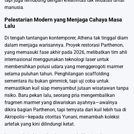
tapi juga terhubung dengan kreativitas tak terbatas umat
manusia.
Pelestarian Modern yang Menjaga Cahaya Masa
Lalu
Di tengah tantangan kontemporer, Athena tak tinggal diam
dalam menjaga warisannya. Proyek restorasi Parthenon,
yang memasuki fase akhir pada 2026, melibatkan tim ahli
internasional menggunakan teknologi laser untuk
membersihkan polusi udara yang menggerogoti marmer
selama puluhan tahun. Penghilangan scaffolding
sementara itu bukan gimmick, tapi uji coba untuk
memastikan kuil siap menyambut jutaan wisatawan tanpa
risiko. Baru pekan lalu, seorang pria mengembalikan
fragmen marmer yang diwariskan ayahnya—awalnya
dikira bagian Parthenon, tapi ternyata dari kuil lebih tua di
Akropolis—kepada otoritas Yunani, menambah koleksi
artefak yang kini dilindungi ketat.