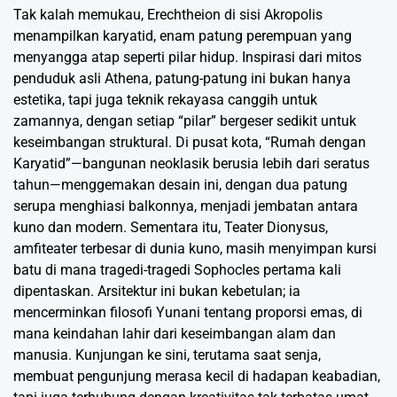
Tak kalah memukau, Erechtheion di sisi Akropolis
menampilkan karyatid, enam patung perempuan yang
menyangga atap seperti pilar hidup. Inspirasi dari mitos
penduduk asli Athena, patung-patung ini bukan hanya
estetika, tapi juga teknik rekayasa canggih untuk
zamannya, dengan setiap “pilar” bergeser sedikit untuk
keseimbangan struktural. Di pusat kota, “Rumah dengan
Karyatid”—bangunan neoklasik berusia lebih dari seratus
tahun—menggemakan desain ini, dengan dua patung
serupa menghiasi balkonnya, menjadi jembatan antara
kuno dan modern. Sementara itu, Teater Dionysus,
amfiteater terbesar di dunia kuno, masih menyimpan kursi
batu di mana tragedi-tragedi Sophocles pertama kali
dipentaskan. Arsitektur ini bukan kebetulan; ia
mencerminkan filosofi Yunani tentang proporsi emas, di
mana keindahan lahir dari keseimbangan alam dan
manusia. Kunjungan ke sini, terutama saat senja,
membuat pengunjung merasa kecil di hadapan keabadian,