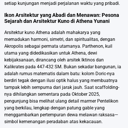
setiap kunjungan menjadi perjalanan waktu yang pribadi.
Ikon Arsitektur yang Abadi dan Menawan: Pesona
Sejarah dan Arsitektur Kuno di Athena Yunani
Arsitektur kuno Athena adalah mahakarya yang
memadukan harmoni, simetri, dan spiritualitas, dengan
Akropolis sebagai permata utamanya. Parthenon, kuil
utama yang didedikasikan untuk Athena, dewi
kebijaksanaan, dirancang oleh arsitek Iktinos dan
Kalikrates pada 447-432 SM. Bukan sekadar bangunan, ia
adalah rumus matematis dalam batu: kolom Doric-nya
berdiri tegak dengan ilusi optik halus yang membuatnya
tampak lebih sempurna dari jarak jauh. Saat scaffolding-
nya dihilangkan sementara pada Oktober 2025,
pengunjung bisa melihat ulang detail marmer Pentelikon
yang berkilau, lengkap dengan patung gable yang
menggambarkan pertempuran dewa melawan raksasa—
simbol kemenangan peradaban atas kekacauan.