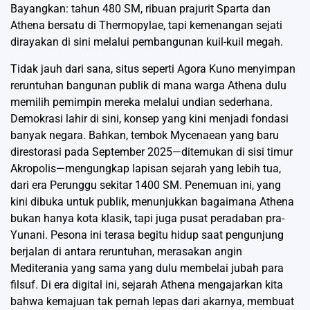
Bayangkan: tahun 480 SM, ribuan prajurit Sparta dan
Athena bersatu di Thermopylae, tapi kemenangan sejati
dirayakan di sini melalui pembangunan kuil-kuil megah.
Tidak jauh dari sana, situs seperti Agora Kuno menyimpan
reruntuhan bangunan publik di mana warga Athena dulu
memilih pemimpin mereka melalui undian sederhana.
Demokrasi lahir di sini, konsep yang kini menjadi fondasi
banyak negara. Bahkan, tembok Mycenaean yang baru
direstorasi pada September 2025—ditemukan di sisi timur
Akropolis—mengungkap lapisan sejarah yang lebih tua,
dari era Perunggu sekitar 1400 SM. Penemuan ini, yang
kini dibuka untuk publik, menunjukkan bagaimana Athena
bukan hanya kota klasik, tapi juga pusat peradaban pra-
Yunani. Pesona ini terasa begitu hidup saat pengunjung
berjalan di antara reruntuhan, merasakan angin
Mediterania yang sama yang dulu membelai jubah para
filsuf. Di era digital ini, sejarah Athena mengajarkan kita
bahwa kemajuan tak pernah lepas dari akarnya, membuat