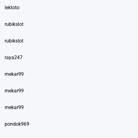
lektoto
rubikslot
rubikslot
raya247
mekar99
mekar99
mekar99
pondok969