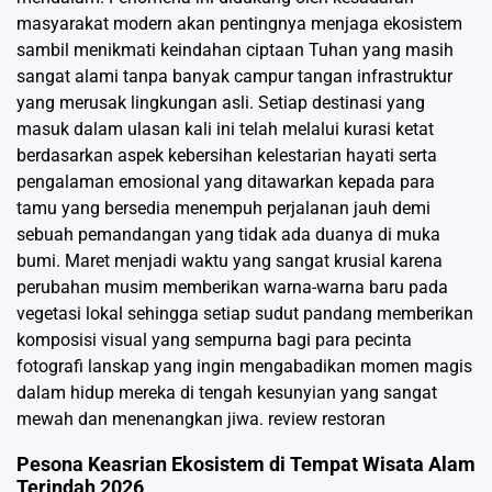
masyarakat modern akan pentingnya menjaga ekosistem
sambil menikmati keindahan ciptaan Tuhan yang masih
sangat alami tanpa banyak campur tangan infrastruktur
yang merusak lingkungan asli. Setiap destinasi yang
masuk dalam ulasan kali ini telah melalui kurasi ketat
berdasarkan aspek kebersihan kelestarian hayati serta
pengalaman emosional yang ditawarkan kepada para
tamu yang bersedia menempuh perjalanan jauh demi
sebuah pemandangan yang tidak ada duanya di muka
bumi. Maret menjadi waktu yang sangat krusial karena
perubahan musim memberikan warna-warna baru pada
vegetasi lokal sehingga setiap sudut pandang memberikan
komposisi visual yang sempurna bagi para pecinta
fotografi lanskap yang ingin mengabadikan momen magis
dalam hidup mereka di tengah kesunyian yang sangat
mewah dan menenangkan jiwa.
review restoran
Pesona Keasrian Ekosistem di Tempat Wisata Alam
Terindah 2026