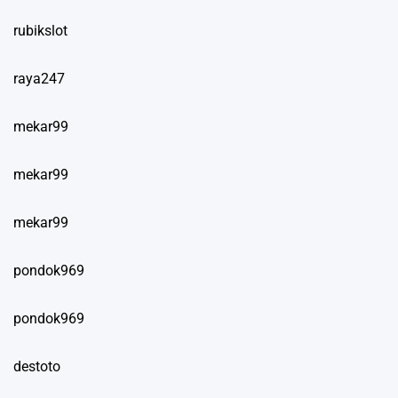
rubikslot
raya247
mekar99
mekar99
mekar99
pondok969
pondok969
destoto