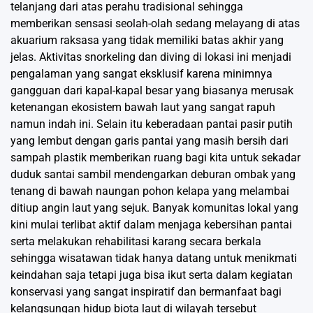
telanjang dari atas perahu tradisional sehingga
memberikan sensasi seolah-olah sedang melayang di atas
akuarium raksasa yang tidak memiliki batas akhir yang
jelas. Aktivitas snorkeling dan diving di lokasi ini menjadi
pengalaman yang sangat eksklusif karena minimnya
gangguan dari kapal-kapal besar yang biasanya merusak
ketenangan ekosistem bawah laut yang sangat rapuh
namun indah ini. Selain itu keberadaan pantai pasir putih
yang lembut dengan garis pantai yang masih bersih dari
sampah plastik memberikan ruang bagi kita untuk sekadar
duduk santai sambil mendengarkan deburan ombak yang
tenang di bawah naungan pohon kelapa yang melambai
ditiup angin laut yang sejuk. Banyak komunitas lokal yang
kini mulai terlibat aktif dalam menjaga kebersihan pantai
serta melakukan rehabilitasi karang secara berkala
sehingga wisatawan tidak hanya datang untuk menikmati
keindahan saja tetapi juga bisa ikut serta dalam kegiatan
konservasi yang sangat inspiratif dan bermanfaat bagi
kelangsungan hidup biota laut di wilayah tersebut