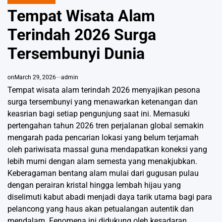
POSTED
IN
Tempat Wisata Alam
Terindah 2026 Surga
Tersembunyi Dunia
on
March 29, 2026
admin
Tempat wisata alam terindah 2026 menyajikan pesona
surga tersembunyi yang menawarkan ketenangan dan
keasrian bagi setiap pengunjung saat ini. Memasuki
pertengahan tahun 2026 tren perjalanan global semakin
mengarah pada pencarian lokasi yang belum terjamah
oleh pariwisata massal guna mendapatkan koneksi yang
lebih murni dengan alam semesta yang menakjubkan.
Keberagaman bentang alam mulai dari gugusan pulau
dengan perairan kristal hingga lembah hijau yang
diselimuti kabut abadi menjadi daya tarik utama bagi para
pelancong yang haus akan petualangan autentik dan
mendalam. Fenomena ini didukung oleh kesadaran