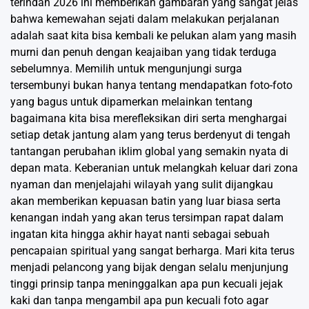
terindah 2026 ini memberikan gambaran yang sangat jelas
bahwa kemewahan sejati dalam melakukan perjalanan
adalah saat kita bisa kembali ke pelukan alam yang masih
murni dan penuh dengan keajaiban yang tidak terduga
sebelumnya. Memilih untuk mengunjungi surga
tersembunyi bukan hanya tentang mendapatkan foto-foto
yang bagus untuk dipamerkan melainkan tentang
bagaimana kita bisa merefleksikan diri serta menghargai
setiap detak jantung alam yang terus berdenyut di tengah
tantangan perubahan iklim global yang semakin nyata di
depan mata. Keberanian untuk melangkah keluar dari zona
nyaman dan menjelajahi wilayah yang sulit dijangkau
akan memberikan kepuasan batin yang luar biasa serta
kenangan indah yang akan terus tersimpan rapat dalam
ingatan kita hingga akhir hayat nanti sebagai sebuah
pencapaian spiritual yang sangat berharga. Mari kita terus
menjadi pelancong yang bijak dengan selalu menjunjung
tinggi prinsip tanpa meninggalkan apa pun kecuali jejak
kaki dan tanpa mengambil apa pun kecuali foto agar