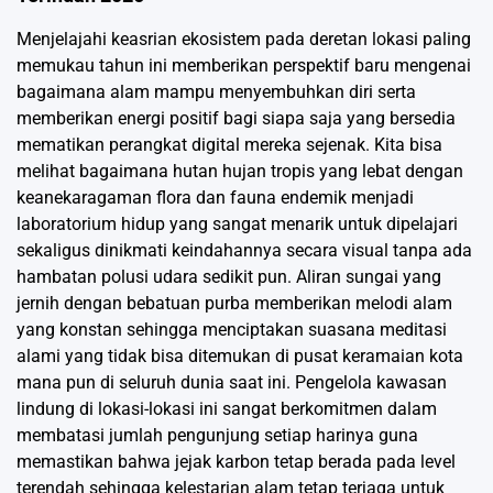
Menjelajahi keasrian ekosistem pada deretan lokasi paling
memukau tahun ini memberikan perspektif baru mengenai
bagaimana alam mampu menyembuhkan diri serta
memberikan energi positif bagi siapa saja yang bersedia
mematikan perangkat digital mereka sejenak. Kita bisa
melihat bagaimana hutan hujan tropis yang lebat dengan
keanekaragaman flora dan fauna endemik menjadi
laboratorium hidup yang sangat menarik untuk dipelajari
sekaligus dinikmati keindahannya secara visual tanpa ada
hambatan polusi udara sedikit pun. Aliran sungai yang
jernih dengan bebatuan purba memberikan melodi alam
yang konstan sehingga menciptakan suasana meditasi
alami yang tidak bisa ditemukan di pusat keramaian kota
mana pun di seluruh dunia saat ini. Pengelola kawasan
lindung di lokasi-lokasi ini sangat berkomitmen dalam
membatasi jumlah pengunjung setiap harinya guna
memastikan bahwa jejak karbon tetap berada pada level
terendah sehingga kelestarian alam tetap terjaga untuk