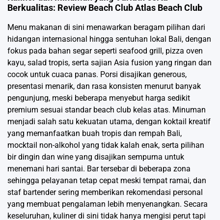
Berkualitas: Review Beach Club Atlas Beach Club
Menu makanan di sini menawarkan beragam pilihan dari
hidangan internasional hingga sentuhan lokal Bali, dengan
fokus pada bahan segar seperti seafood grill, pizza oven
kayu, salad tropis, serta sajian Asia fusion yang ringan dan
cocok untuk cuaca panas. Porsi disajikan generous,
presentasi menarik, dan rasa konsisten menurut banyak
pengunjung, meski beberapa menyebut harga sedikit
premium sesuai standar beach club kelas atas. Minuman
menjadi salah satu kekuatan utama, dengan koktail kreatif
yang memanfaatkan buah tropis dan rempah Bali,
mocktail non-alkohol yang tidak kalah enak, serta pilihan
bir dingin dan wine yang disajikan sempurna untuk
menemani hari santai. Bar tersebar di beberapa zona
sehingga pelayanan tetap cepat meski tempat ramai, dan
staf bartender sering memberikan rekomendasi personal
yang membuat pengalaman lebih menyenangkan. Secara
keseluruhan, kuliner di sini tidak hanya mengisi perut tapi