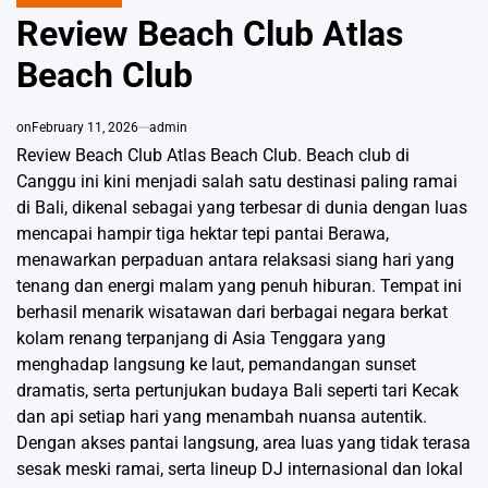
POSTED
IN
Review Beach Club Atlas
Beach Club
on
February 11, 2026
admin
Review Beach Club Atlas Beach Club. Beach club di
Canggu ini kini menjadi salah satu destinasi paling ramai
di Bali, dikenal sebagai yang terbesar di dunia dengan luas
mencapai hampir tiga hektar tepi pantai Berawa,
menawarkan perpaduan antara relaksasi siang hari yang
tenang dan energi malam yang penuh hiburan. Tempat ini
berhasil menarik wisatawan dari berbagai negara berkat
kolam renang terpanjang di Asia Tenggara yang
menghadap langsung ke laut, pemandangan sunset
dramatis, serta pertunjukan budaya Bali seperti tari Kecak
dan api setiap hari yang menambah nuansa autentik.
Dengan akses pantai langsung, area luas yang tidak terasa
sesak meski ramai, serta lineup DJ internasional dan lokal