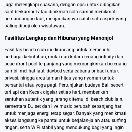
juga melengkapi suasana, dengan opsi untuk dibagikan
saat berkumpul atau dinikmati solo sambil menikmati
pemandangan laut, menjadikannya salah satu aspek yang
paling dipuji oleh wisatawan.
Fasilitas Lengkap dan Hiburan yang Menonjol
Fasilitas beach club ini dirancang untuk memenuhi
berbagai kebutuhan, mulai dari kolam renang infinity dan
beachfront pool terpanjang yang memungkinkan berenang
sambil melihat laut, daybed serta cabana pribadi untuk
privasi, hingga area taman hijau yang nyaman untuk
bersantai atau yoga pagi. Pertunjukan budaya Bali seperti
tari api dan Kecak digelar setiap hari, memberikan
sentuhan autentik yang jarang ditemui di beach club lain,
sementara DJ set dan live music berubah sepanjang hari
untuk menjaga energi tetap segar. Banyak yang menikmati
akses langsung ke pantai untuk berjalan-jalan atau surfing
ringan, serta WiFi stabil yang mendukung bagi yang ingin