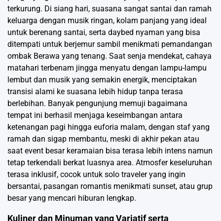
terkurung. Di siang hari, suasana sangat santai dan ramah
keluarga dengan musik ringan, kolam panjang yang ideal
untuk berenang santai, serta daybed nyaman yang bisa
ditempati untuk berjemur sambil menikmati pemandangan
ombak Berawa yang tenang. Saat senja mendekat, cahaya
matahari terbenam jingga menyatu dengan lampu-lampu
lembut dan musik yang semakin energik, menciptakan
transisi alami ke suasana lebih hidup tanpa terasa
berlebihan. Banyak pengunjung memuji bagaimana
tempat ini berhasil menjaga keseimbangan antara
ketenangan pagi hingga euforia malam, dengan staf yang
ramah dan sigap membantu, meski di akhir pekan atau
saat event besar keramaian bisa terasa lebih intens namun
tetap terkendali berkat luasnya area. Atmosfer keseluruhan
terasa inklusif, cocok untuk solo traveler yang ingin
bersantai, pasangan romantis menikmati sunset, atau grup
besar yang mencari hiburan lengkap.
Kuliner dan Minuman yang Variatif serta