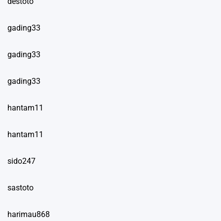
destoto
gading33
gading33
gading33
hantam11
hantam11
sido247
sastoto
harimau868