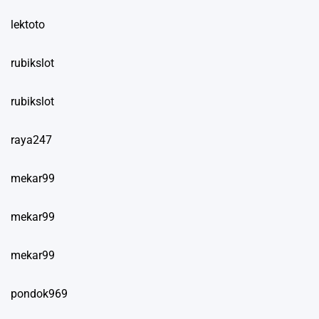
lektoto
rubikslot
rubikslot
raya247
mekar99
mekar99
mekar99
pondok969