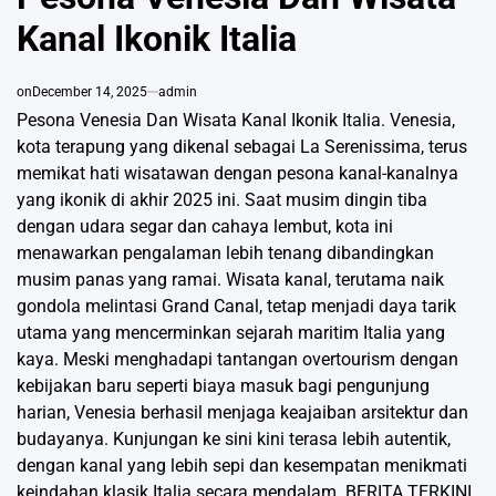
Kanal Ikonik Italia
on
December 14, 2025
admin
Pesona Venesia Dan Wisata Kanal Ikonik Italia. Venesia,
kota terapung yang dikenal sebagai La Serenissima, terus
memikat hati wisatawan dengan pesona kanal-kanalnya
yang ikonik di akhir 2025 ini. Saat musim dingin tiba
dengan udara segar dan cahaya lembut, kota ini
menawarkan pengalaman lebih tenang dibandingkan
musim panas yang ramai. Wisata kanal, terutama naik
gondola melintasi Grand Canal, tetap menjadi daya tarik
utama yang mencerminkan sejarah maritim Italia yang
kaya. Meski menghadapi tantangan overtourism dengan
kebijakan baru seperti biaya masuk bagi pengunjung
harian, Venesia berhasil menjaga keajaiban arsitektur dan
budayanya. Kunjungan ke sini kini terasa lebih autentik,
dengan kanal yang lebih sepi dan kesempatan menikmati
keindahan klasik Italia secara mendalam.
BERITA TERKINI