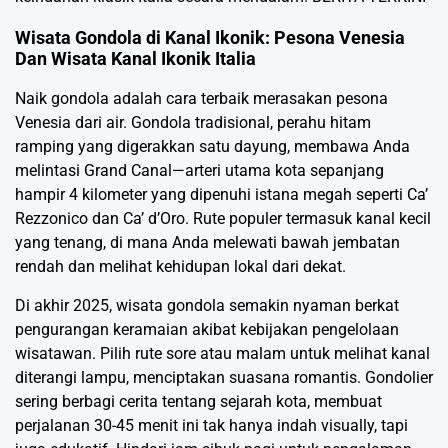
Wisata Gondola di Kanal Ikonik: Pesona Venesia
Dan Wisata Kanal Ikonik Italia
Naik gondola adalah cara terbaik merasakan pesona
Venesia dari air. Gondola tradisional, perahu hitam
ramping yang digerakkan satu dayung, membawa Anda
melintasi Grand Canal—arteri utama kota sepanjang
hampir 4 kilometer yang dipenuhi istana megah seperti Ca’
Rezzonico dan Ca’ d’Oro. Rute populer termasuk kanal kecil
yang tenang, di mana Anda melewati bawah jembatan
rendah dan melihat kehidupan lokal dari dekat.
Di akhir 2025, wisata gondola semakin nyaman berkat
pengurangan keramaian akibat kebijakan pengelolaan
wisatawan. Pilih rute sore atau malam untuk melihat kanal
diterangi lampu, menciptakan suasana romantis. Gondolier
sering berbagi cerita tentang sejarah kota, membuat
perjalanan 30-45 menit ini tak hanya indah visually, tapi