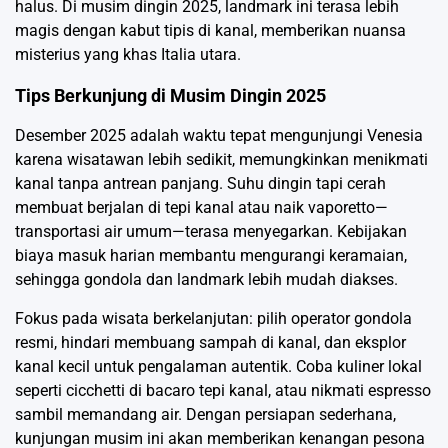
halus. Di musim dingin 2025, landmark ini terasa lebih
magis dengan kabut tipis di kanal, memberikan nuansa
misterius yang khas Italia utara.
Tips Berkunjung di Musim Dingin 2025
Desember 2025 adalah waktu tepat mengunjungi Venesia
karena wisatawan lebih sedikit, memungkinkan menikmati
kanal tanpa antrean panjang. Suhu dingin tapi cerah
membuat berjalan di tepi kanal atau naik vaporetto—
transportasi air umum—terasa menyegarkan. Kebijakan
biaya masuk harian membantu mengurangi keramaian,
sehingga gondola dan landmark lebih mudah diakses.
Fokus pada wisata berkelanjutan: pilih operator gondola
resmi, hindari membuang sampah di kanal, dan eksplor
kanal kecil untuk pengalaman autentik. Coba kuliner lokal
seperti cicchetti di bacaro tepi kanal, atau nikmati espresso
sambil memandang air. Dengan persiapan sederhana,
kunjungan musim ini akan memberikan kenangan pesona