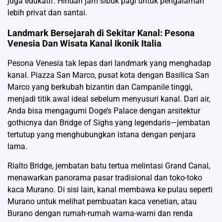
juga edukatif. Hindari jam sibuk pagi untuk pengalaman
lebih privat dan santai.
Landmark Bersejarah di Sekitar Kanal: Pesona
Venesia Dan Wisata Kanal Ikonik Italia
Pesona Venesia tak lepas dari landmark yang menghadap
kanal. Piazza San Marco, pusat kota dengan Basilica San
Marco yang berkubah bizantin dan Campanile tinggi,
menjadi titik awal ideal sebelum menyusuri kanal. Dari air,
Anda bisa mengagumi Doge’s Palace dengan arsitektur
gothicnya dan Bridge of Sighs yang legendaris—jembatan
tertutup yang menghubungkan istana dengan penjara
lama.
Rialto Bridge, jembatan batu tertua melintasi Grand Canal,
menawarkan panorama pasar tradisional dan toko-toko
kaca Murano. Di sisi lain, kanal membawa ke pulau seperti
Murano untuk melihat pembuatan kaca venetian, atau
Burano dengan rumah-rumah warna-warni dan renda