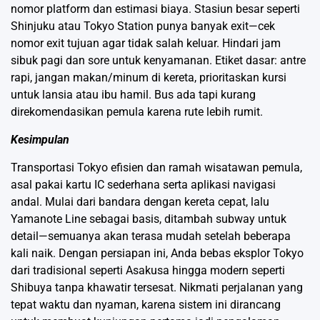
nomor platform dan estimasi biaya. Stasiun besar seperti
Shinjuku atau Tokyo Station punya banyak exit—cek
nomor exit tujuan agar tidak salah keluar. Hindari jam
sibuk pagi dan sore untuk kenyamanan. Etiket dasar: antre
rapi, jangan makan/minum di kereta, prioritaskan kursi
untuk lansia atau ibu hamil. Bus ada tapi kurang
direkomendasikan pemula karena rute lebih rumit.
Kesimpulan
Transportasi Tokyo efisien dan ramah wisatawan pemula,
asal pakai kartu IC sederhana serta aplikasi navigasi
andal. Mulai dari bandara dengan kereta cepat, lalu
Yamanote Line sebagai basis, ditambah subway untuk
detail—semuanya akan terasa mudah setelah beberapa
kali naik. Dengan persiapan ini, Anda bebas eksplor Tokyo
dari tradisional seperti Asakusa hingga modern seperti
Shibuya tanpa khawatir tersesat. Nikmati perjalanan yang
tepat waktu dan nyaman, karena sistem ini dirancang