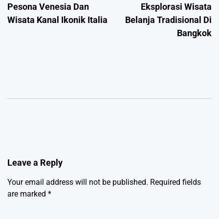
Pesona Venesia Dan
Eksplorasi Wisata
navigation
Wisata Kanal Ikonik Italia
Belanja Tradisional Di
Bangkok
Leave a Reply
Your email address will not be published.
Required fields
are marked
*