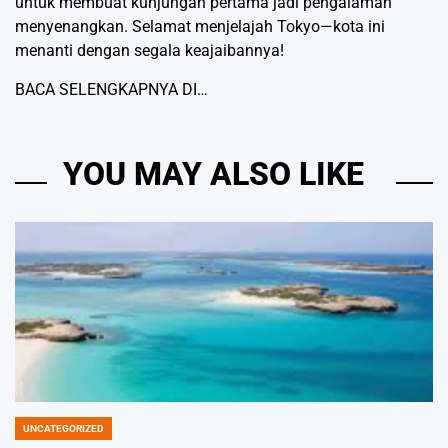
untuk membuat kunjungan pertama jadi pengalaman
menyenangkan. Selamat menjelajah Tokyo—kota ini
menanti dengan segala keajaibannya!
BACA SELENGKAPNYA DI…
YOU MAY ALSO LIKE
UNCATEGORIZED
POSTED