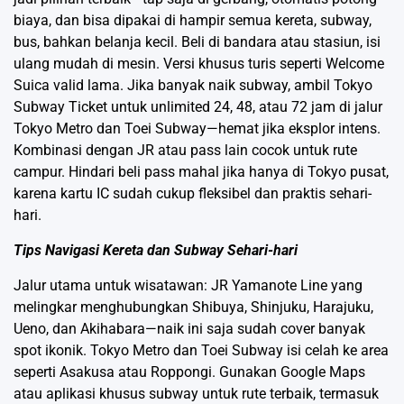
biaya, dan bisa dipakai di hampir semua kereta, subway,
bus, bahkan belanja kecil. Beli di bandara atau stasiun, isi
ulang mudah di mesin. Versi khusus turis seperti Welcome
Suica valid lama. Jika banyak naik subway, ambil Tokyo
Subway Ticket untuk unlimited 24, 48, atau 72 jam di jalur
Tokyo Metro dan Toei Subway—hemat jika eksplor intens.
Kombinasi dengan JR atau pass lain cocok untuk rute
campur. Hindari beli pass mahal jika hanya di Tokyo pusat,
karena kartu IC sudah cukup fleksibel dan praktis sehari-
hari.
Tips Navigasi Kereta dan Subway Sehari-hari
Jalur utama untuk wisatawan: JR Yamanote Line yang
melingkar menghubungkan Shibuya, Shinjuku, Harajuku,
Ueno, dan Akihabara—naik ini saja sudah cover banyak
spot ikonik. Tokyo Metro dan Toei Subway isi celah ke area
seperti Asakusa atau Roppongi. Gunakan Google Maps
atau aplikasi khusus subway untuk rute terbaik, termasuk