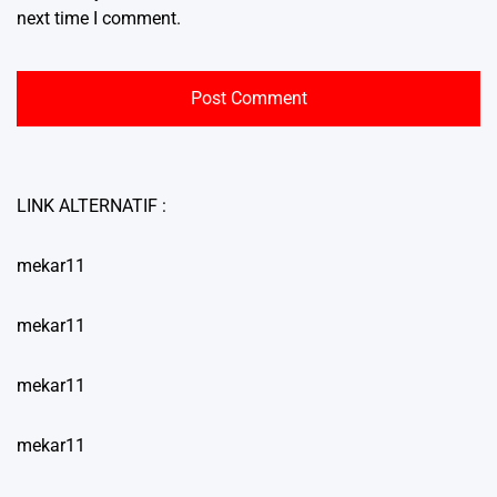
next time I comment.
LINK ALTERNATIF :
mekar11
mekar11
mekar11
mekar11